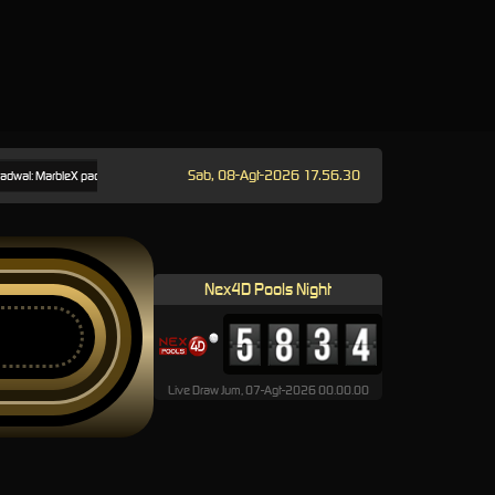
Sab, 08-Agt-2026 17.56.30
MarbleX pada 31-Jul-2026 dari 00.00.00 sampai 31-Jul-2027 00.00.00. Selama waktu ini, Marb
Nex4D Pools Night
Live Draw Jum, 07-Agt-2026 00.00.00