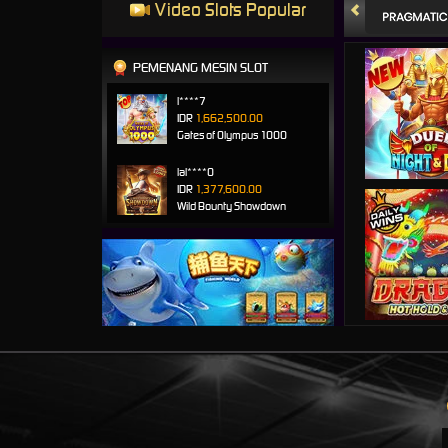
Video Slots Popular
PEMENANG MESIN SLOT
l****7
IDR
1,662,500.00
Gates of Olympus 1000
lal****0
IDR
1,377,600.00
Wild Bounty Showdown
l****7
IDR
1,297,450.00
Gates of Olympus 1000
dwin****i
IDR
1,024,960.00
Wild Bounty Showdown
s****2
IDR
1,004,100.00
Gates of Olympus Super
Scatter