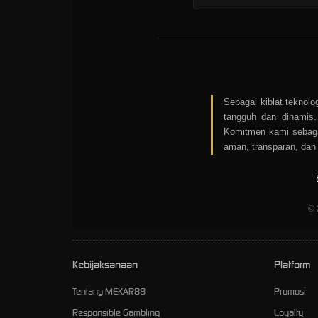
MEKAR88
berkomitmen m
optimal tanpa lag.
Sebagai kiblat teknolo
tangguh dan dinamis.
Komitmen kami sebagai
aman, transparan, dan 
© 
Kebijaksanaan
Platform
Tentang MEKAR88
Promosi
Responsible Gambling
Loyalty