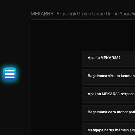
MEKAR88 : Situs Link Utama Game Online Yang S
Apa itu MEKAR88?
MEKAR88
adalah platfo
Bagaimana sistem keaman
menghadirkan ekosistem h
Situs utama
MEKAR88
d
Apakah MEKAR88 responsif
proteksi keamanan mutak
Ya,
MEKAR88
menggunak
Bagaimana cara mendapatk
Android, iOS, maupun d
Sebagai situs resmi,
ME
Mengapa harus memilih si
hari melalui fitur Live C