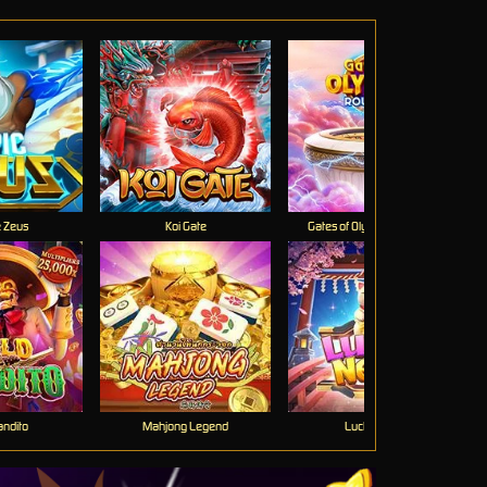
e Zeus
Koi Gate
Gates of Olympus Roulette
andito
Mahjong Legend
Lucky Neko