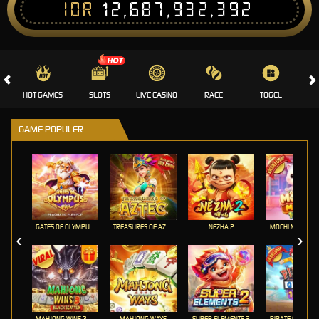
IDR
12,687,932,392
HOT GAMES
SLOTS
LIVE CASINO
RACE
TOGEL
OL
GAME POPULER
GATES OF OLYMPUS POP
TREASURES OF AZTEC
NEZHA 2
MOCHI MANIA 1
MAHJONG WINS 3 – BLACK SCATTER
MAHJONG WAYS
SUPER ELEMENTS 2
PIRATE QUEST 1