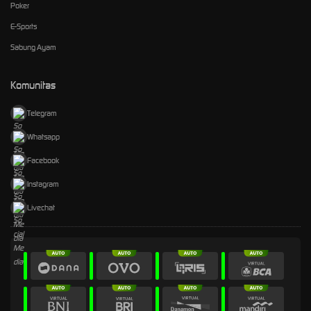
Poker
E-Sports
Sabung Ayam
Komunitas
Telegram
Whatsapp
Facebook
Instagram
Livechat