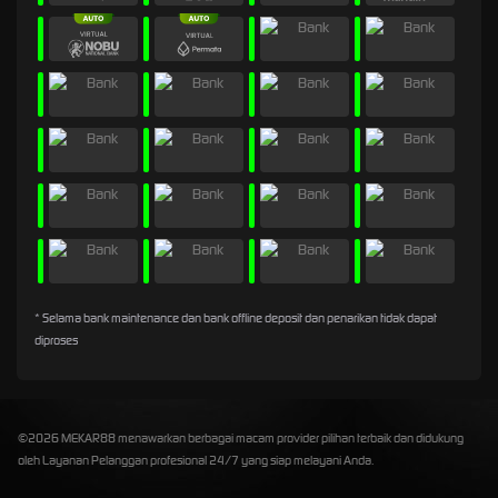
* Selama bank maintenance dan bank offline deposit dan penarikan tidak dapat
diproses
©2026 MEKAR88 menawarkan berbagai macam provider pilihan terbaik dan didukung
oleh Layanan Pelanggan profesional 24/7 yang siap melayani Anda.