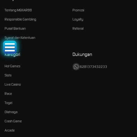
Tentang MEKAR88
Promosi
Responsible Gambling
Loyalty
Pusat Bantuan
Referral
Syarat dan Ketentuan
Kategori
Dukungan
Hot Games
6281373432233
Slots
Live Casino
Race
Togel
Olahraga
Crash Game
Arcade