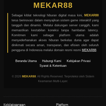
MEKAR88
Sebagai kiblat teknologi hiburan digital masa kini,
MEKAR88
terus berinovasi dalam menyajikan sistem game interaktif yang
tangguh dan dinamis. Melalui dukungan server canggih, kami
memastikan kestabilan koneksi tanpa hambatan latency.
Komitmen kami sebagai platform utama adalah
menyederhanakan akses hiburan berkelas dunia agar dapat
dinikmati secara aman, transparan, dan efisien oleh seluruh
pengguna di Indonesia melalui domain resmi resmi
MEKAR88
.
Beranda Utama
Hubungi Kami
Kebijakan Privasi
Syarat & Ketentuan
© 2026
MEKAR88
. All Rights Reserved. Terproteksi oleh Sistem
Keamanan Multi-Layer.
Kebijaksanaan
Platform